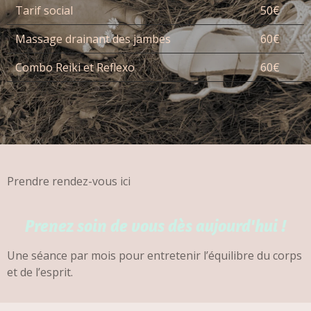
Tarif social
50€
Massage drainant des jambes
60€
Combo Reiki et Reflexo
60€
Prendre rendez-vous ici
Prenez soin de vous dès aujourd'hui !
Une séance par mois pour entretenir l’équilibre du corps
et de l’esprit.