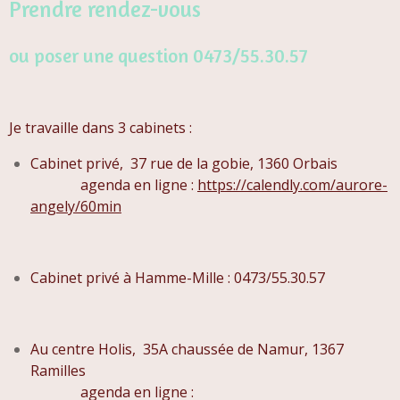
Prendre rendez-vous
ou poser une question 0473/55.30.57
Je travaille dans 3 cabinets :
Cabinet privé,
37 rue de la gobie, 1360 Orbais
agenda en ligne :
https://calendly.com/aurore-
angely/60min
Cabinet privé à Hamme-Mille : 0473/55.30.57
Au centre Holis,
35A chaussée de Namur, 1367
Ramilles
agenda en ligne :